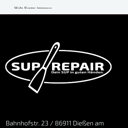
Bahnhofstr. 23 / 86911 Dießen am