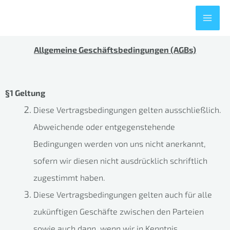
Zum
Mai
Inhalt
Me
springen
Allgemeine Geschäftsbedingungen (AGBs)
§1 Geltung
Diese Vertragsbedingungen gelten ausschließlich.
Abweichende oder entgegenstehende
Bedingungen werden von uns nicht anerkannt,
sofern wir diesen nicht ausdrücklich schriftlich
zugestimmt haben.
Diese Vertragsbedingungen gelten auch für alle
zukünftigen Geschäfte zwischen den Parteien
sowie auch dann, wenn wir in Kenntnis