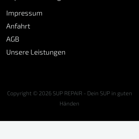
Impressum
Anfahrt
AGB
Unsere Leistungen
Copyright © 2026 SUP REPAIR - Dein SUP in guten
Händen