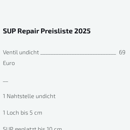
SUP Repair Preisliste 2025
Ventil undicht _____________________________ 69
Euro
__
1 Nahtstelle undicht
1 Loch bis 5 cm
SUP geplatzt bis 10 cm